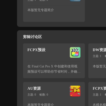
本版暂无专题简介
剪辑讨论区
FCPX预设
DW资
主题: 1
在 Final Cut Pro X 中创建和使用视
本版暂无
频预设可以帮助你节省时间，并确保
在不同项目中保持一致的视觉风格和
效果。以下是创建和使用视频预设的
基本步骤和技巧。 ...
AU资源
FCPX
主题: 0
帖数: 0
主题: 1
本版暂无专题简介
名模名模