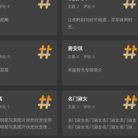
评论: 0
主题: 2
评论: 0
星阑
让你时刻与好片相遇，尽享休闲时
光。
唐安琪
评论: 0
主题: 0
评论: 0
晨晨
本版暂无专辑简介
真
名门淑女
评论: 1
主题: 1
评论: 0
明星写真图片供您欣赏使用
名门淑女名门淑女名门淑女名门淑女
明星写真图片供您欣赏使用
名门淑女名门淑女名门淑女名门淑女
明星写真图片供您欣赏使用
名门淑女名门淑女名门淑女名门淑女