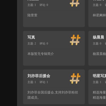
主题: 1
评论: 0
主题: 0
陆萱萱
林星阑林
写真
杨晨晨
主题: 2
评论: 0
主题: 0
本版暂无专辑简介
杨晨晨杨
刘亦菲后援会
明星写
主题: 1
评论: 1
主题: 1
刘亦菲全国后援会,支持刘亦菲粉丝
精选海量
团成员。
精选海量
精选海量