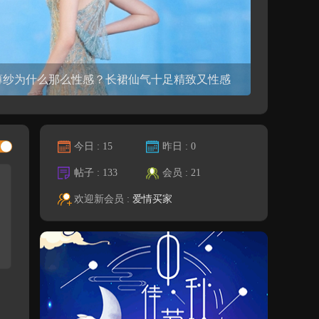
与现代极致丝袜高跟性感美腿私房写真
今日 :
15
昨日 :
0
帖子 :
133
会员 :
21
欢迎新会员 :
爱情买家