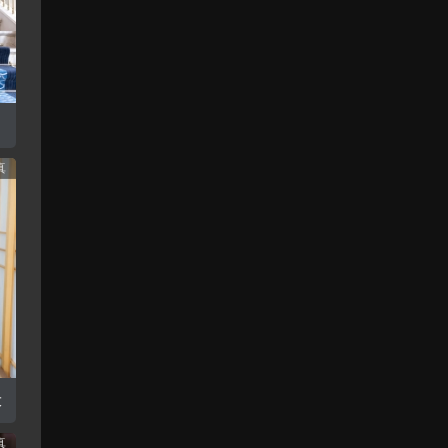
情
真
情
大
真