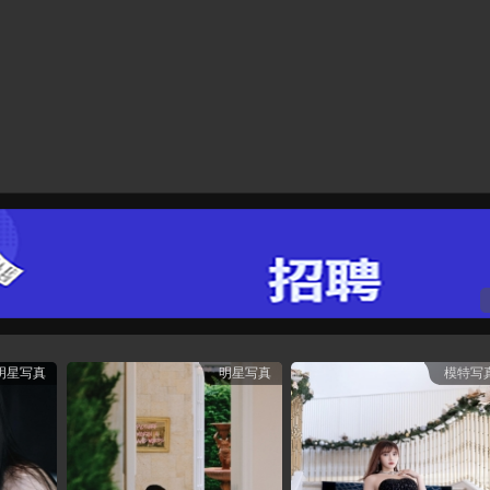
明星写真图片供您欣赏使用
名门淑女名门淑女名门淑女名门淑女
名门淑女名门淑女名门淑女名门淑女
...
明星写真
明星写真
模特写