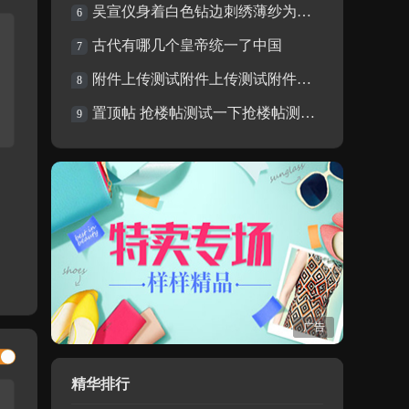
吴宣仪身着白色钻边刺绣薄纱为什么那么性感
6
古代有哪几个皇帝统一了中国
7
附件上传测试附件上传测试附件上传测试附件
8
置顶帖 抢楼帖测试一下抢楼帖测试一下抢楼
9
广告
精华排行