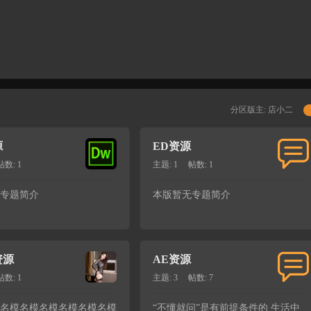
分区版主:
店小二
源
ED资源
帖数: 1
主题: 1
帖数: 1
专题简介
本版暂无专题简介
资源
AE资源
帖数: 1
主题: 3
帖数: 7
名模名模名模名模名模名模
“不懂就问”是有前提条件的 生活中