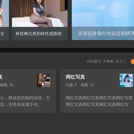
详情
查看详情
林星阑古典韵味性感旗袍
美女
林星阑古典韵味性感旗袍
养
与现代极致丝袜高跟性感
美腿私房写
分区版主:
大掌柜
,
店小二
真
网红写真
帖数: 50
主题: 9
帖数: 22
心，释放您的独特品味，引
网红写真网红写真网红写真网红写真
流，完美本就属于你。
网红写真网红写真网红写真网红写真
网红写真网红写真网红写真网红写真
网红写真网红写真网红写真网红写真
网红写真网红写真网红写真网红写真
网红写真网红写真网红 ...